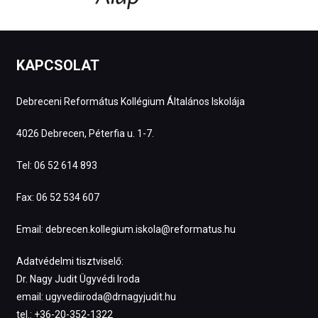
KAPCSOLAT
Debreceni Református Kollégium Általános Iskolája
4026 Debrecen, Péterfia u. 1-7.
Tel: 06 52 614 893
Fax: 06 52 534 607
Email: debrecen.kollegium.iskola@reformatus.hu
Adatvédelmi tisztviselő:
Dr. Nagy Judit Ügyvédi Iroda
email: ugyvediiroda@drnagyjudit.hu
tel.: +36-20-352-1322