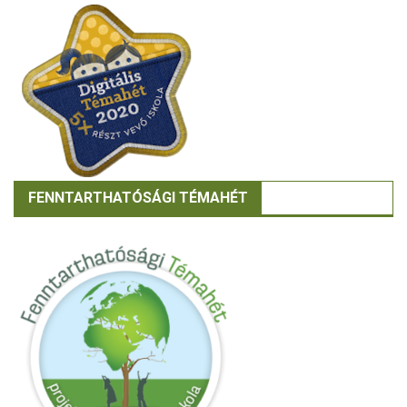
FENNTARTHATÓSÁGI TÉMAHÉT