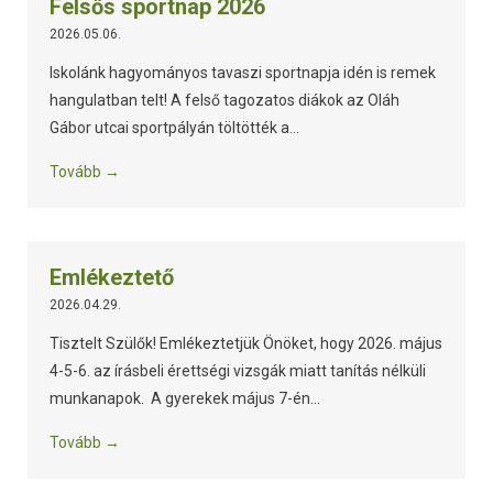
Felsős sportnap 2026
2026.05.06.
Iskolánk hagyományos tavaszi sportnapja idén is remek
hangulatban telt! A felső tagozatos diákok az Oláh
Gábor utcai sportpályán töltötték a...
Tovább →
Emlékeztető
2026.04.29.
Tisztelt Szülők! Emlékeztetjük Önöket, hogy 2026. május
4-5-6. az írásbeli érettségi vizsgák miatt tanítás nélküli
munkanapok. A gyerekek május 7-én...
Tovább →