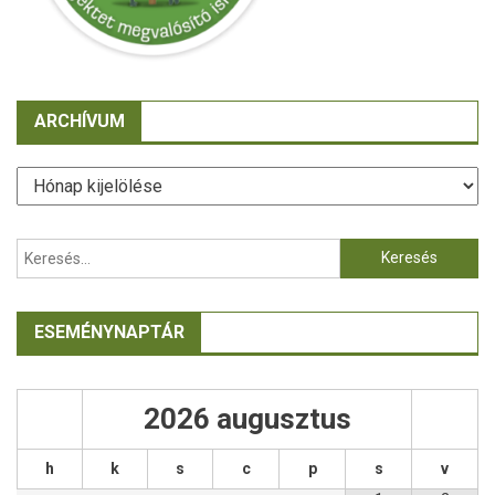
ARCHÍVUM
ESEMÉNYNAPTÁR
2026
augusztus
h
k
s
c
p
s
v