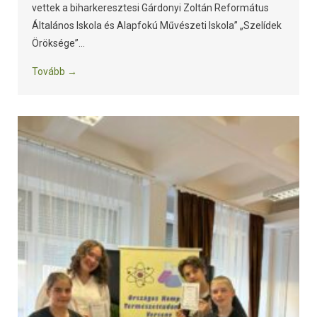
vettek a biharkeresztesi Gárdonyi Zoltán Református
Általános Iskola és Alapfokú Művészeti Iskola” „Szelídek
Öröksége”...
Tovább →