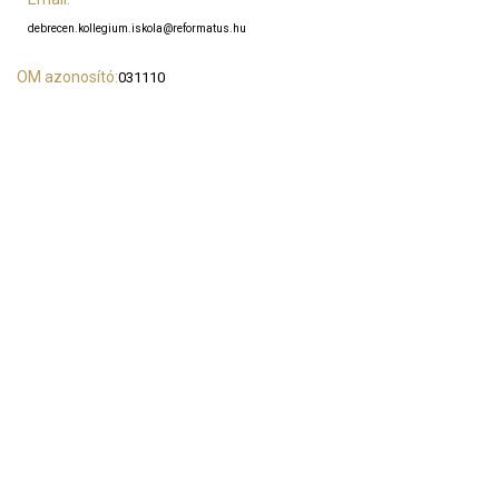
debrecen.kollegium.iskola@reformatus.hu
OM azonosító:
031110