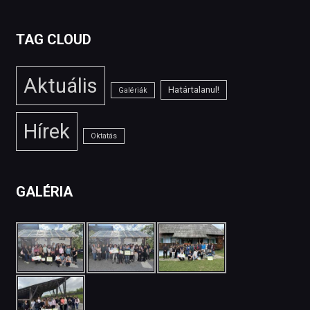
TAG CLOUD
Aktuális
Határtalanul!
Galériák
Hírek
Oktatás
GALÉRIA