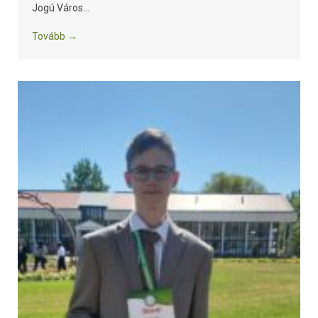
Jogú Város...
Tovább →