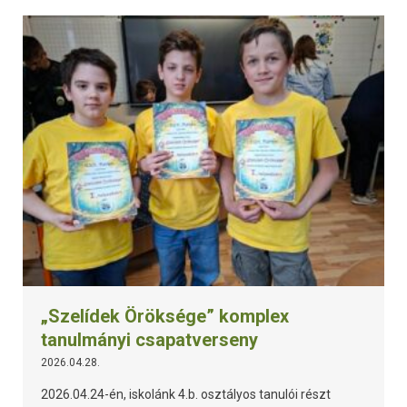
„Szelídek Öröksége” komplex
tanulmányi csapatverseny
2026.04.28.
2026.04.24-én, iskolánk 4.b. osztályos tanulói részt