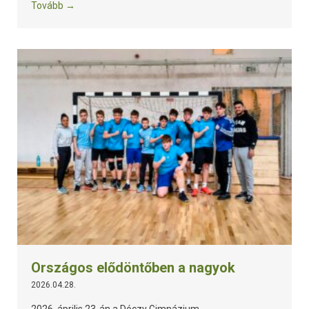
Tovább →
Országos elődöntőben a nagyok
2026.04.28.
2026. április 23-án a Dóczy Gimnázium