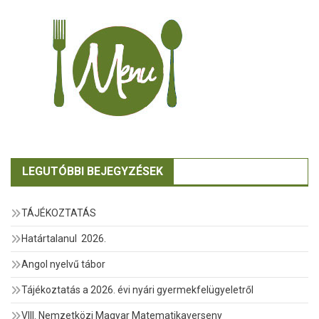
LEGUTÓBBI BEJEGYZÉSEK
TÁJÉKOZTATÁS
Határtalanul 2026.
Angol nyelvű tábor
Tájékoztatás a 2026. évi nyári gyermekfelügyeletről
VIII. Nemzetközi Magyar Matematikaverseny