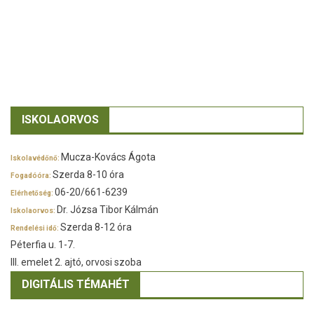
ISKOLAORVOS
Mucza-Kovács Ágota
Iskolavédőnő:
Szerda 8-10 óra
Fogadóóra:
06-20/661-6239
Elérhetőség:
Dr. Józsa Tibor Kálmán
Iskolaorvos:
Szerda 8-12 óra
Rendelési idő:
Péterfia u. 1-7.
III. emelet 2. ajtó, orvosi szoba
DIGITÁLIS TÉMAHÉT