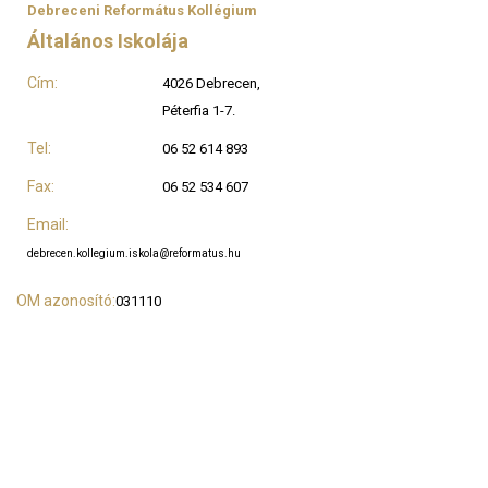
Debreceni Református Kollégium
Általános Iskolája
Cím:
4026 Debrecen,
Péterfia 1-7.
Tel:
06 52 614 893
Fax:
06 52 534 607
Email:
debrecen.kollegium.iskola@reformatus.hu
OM azonosító:
031110