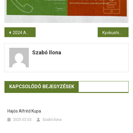
2024 Advent
Kyokushin Karate Kupa
Szabó Ilona
KAPCSOLÓDÓ BEJEGYZÉSEK
Hajós Alfréd Kupa
2025.02.03.
Szabó Ilona