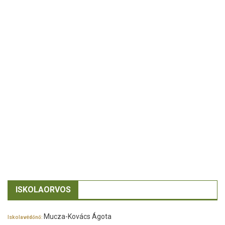
ISKOLAORVOS
Mucza-Kovács Ágota
Iskolavédőnő: