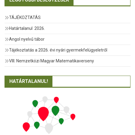
TÁJÉKOZTATÁS
Határtalanul 2026.
Angol nyelvű tábor
Tájékoztatás a 2026. évi nyári gyermekfelügyeletről
VIII. Nemzetközi Magyar Matematikaverseny
HATÁRTALANUL!