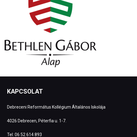
KAPCSOLAT
Debreceni Református Kollégium Általános Iskolája
4026 Debrecen, Péterfia u. 1-7.
Tel: 06 52 614 893