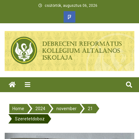
csütörtök, augusztus 06, 2026
Home
2024
november
21
Szeretetdoboz