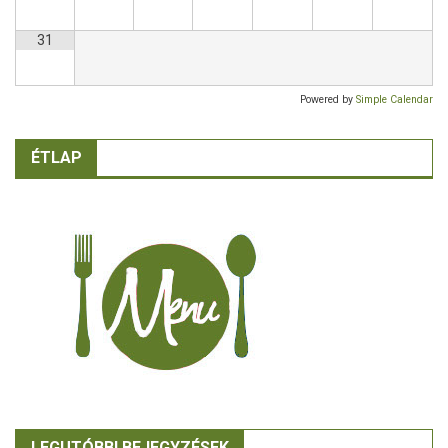
31
Powered by
Simple Calendar
ÉTLAP
LEGUTÓBBI BEJEGYZÉSEK